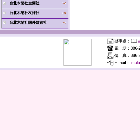
台北木蘭社金蘭社
台北木蘭社友好社
台北木蘭社國外姊妹社
辦事處：
111
電 話：
886-
傳 真：
886-2
E-mail：
mul