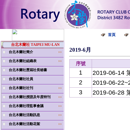
首頁
台北木蘭社 TAIPEI MU-LAN
2019-6月
台北木蘭社簡介
台北木蘭社組織表
序號
台北木蘭社歷屆社長秘書
1
2019-06-1
台北木蘭社社員
2
2019-06-
台北木蘭社社刊
3
2019-06-2
台北木蘭社授證及年度特刊
台北木蘭社理監事會議
台北木蘭社活動訊息
台北木蘭社活動花絮