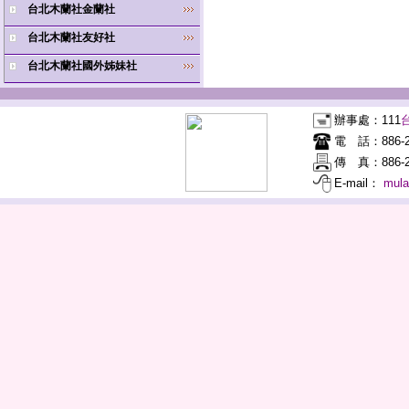
台北木蘭社金蘭社
台北木蘭社友好社
台北木蘭社國外姊妹社
辦事處：
111
電 話：
886-
傳 真：
886-2
E-mail：
mul