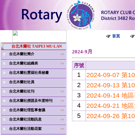
首頁
台北木蘭社 TAIPEI MU-LAN
2024-9月
台北木蘭社簡介
台北木蘭社組織表
序號
台北木蘭社歷屆社長秘書
1
2024-09-07
台北木蘭社社員
2
2024-09-1
台北木蘭社社刊
3
2024-09-14
台北木蘭社授證及年度特刊
4
2024-09-2
台北木蘭社理監事會議
5
2024-09-26
台北木蘭社活動訊息
台北木蘭社活動花絮