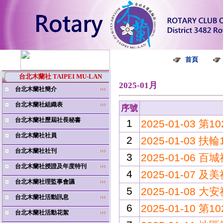
首頁
台北木蘭社 TAIPEI MU-LAN
2025-01月
台北木蘭社簡介
台北木蘭社組織表
序號
台北木蘭社歷屆社長秘書
1
2025-01-03 
台北木蘭社社員
2
2025-01-03
台北木蘭社社刊
3
2025-01-0
台北木蘭社授證及年度特刊
4
2025-01-07
台北木蘭社理監事會議
5
2025-01-08
台北木蘭社活動訊息
6
2025-01-10
台北木蘭社活動花絮