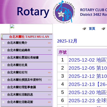
首頁
台北木蘭社 TAIPEI MU-LAN
2025-12月
台北木蘭社簡介
台北木蘭社組織表
序號
台北木蘭社歷屆社長秘書
1
2025-12-0
台北木蘭社社員
2
2025-12-05
台北木蘭社社刊
3
2025-12-12
台北木蘭社授證及年度特刊
4
2025-12-13
台北木蘭社理監事會議
5
2025-12-20
台北木蘭社活動訊息
6
2025-12-23
台北木蘭社活動花絮