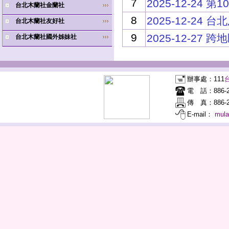
7
2025-12-24
台北木蘭社金蘭社
8
2025-12-2
台北木蘭社友好社
9
2025-12-27
台北木蘭社國外姊妹社
辦事處：
111
電 話：
886-
傳 真：
886-2
E-mail：
mul