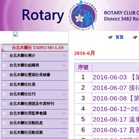
首頁
台北木蘭社 TAIPEI MU-LAN
2016-6月
台北木蘭社簡介
台北木蘭社組織表
序號
台北木蘭社歷屆社長秘書
1
2016-06-03
台北木蘭社社員
2
2016-06-07
台北木蘭社社刊
3
2016-06-0
台北木蘭社授證及年度特刊
4
2016-06-12~
台北木蘭社理監事會議
5
2016-06-1
台北木蘭社活動訊息
6
2016-06-1
台北木蘭社活動花絮